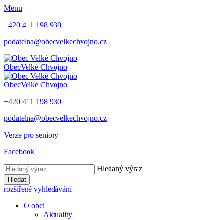
Menu
+420 411 198 930
podatelna@obecvelkechvojno.cz
Obec
Velké Chvojno
Obec
Velké Chvojno
+420 411 198 930
podatelna@obecvelkechvojno.cz
Verze pro seniory
Facebook
Hledaný výraz
Hledat
rozšířené vyhledávání
O obci
Aktuality