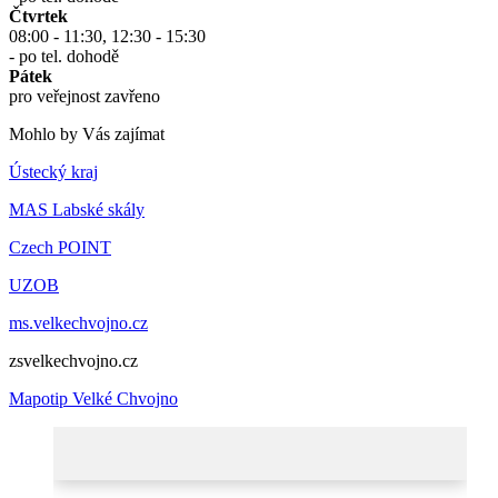
Čtvrtek
08:00 - 11:30, 12:30 - 15:30
- po tel. dohodě
Pátek
pro veřejnost zavřeno
Mohlo by Vás zajímat
Ústecký kraj
MAS Labské skály
Czech POINT
UZOB
ms.velkechvojno.cz
zsvelkechvojno.cz
Mapotip Velké Chvojno