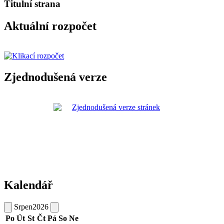
Titulní strana
Aktuální rozpočet
Zjednodušená verze
Kalendář
Srpen
2026
Po
Út
St
Čt
Pá
So
Ne