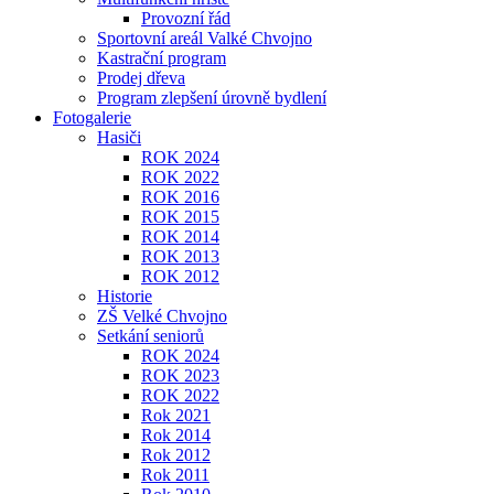
Provozní řád
Sportovní areál Valké Chvojno
Kastrační program
Prodej dřeva
Program zlepšení úrovně bydlení
Fotogalerie
Hasiči
ROK 2024
ROK 2022
ROK 2016
ROK 2015
ROK 2014
ROK 2013
ROK 2012
Historie
ZŠ Velké Chvojno
Setkání seniorů
ROK 2024
ROK 2023
ROK 2022
Rok 2021
Rok 2014
Rok 2012
Rok 2011