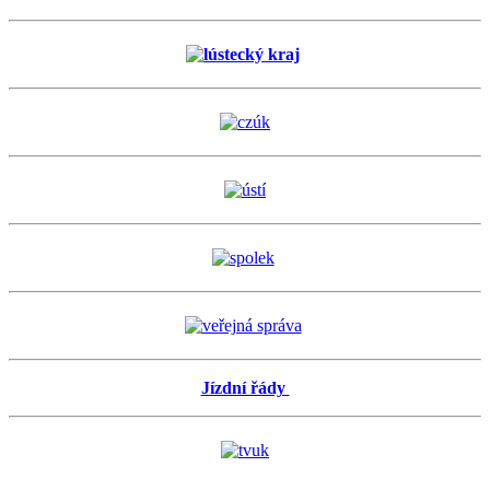
Jízdní řády