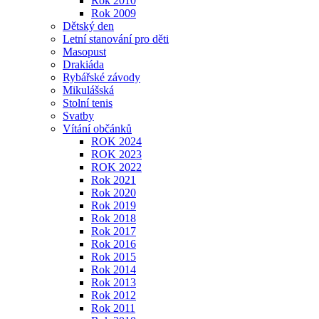
Rok 2010
Rok 2009
Dětský den
Letní stanování pro děti
Masopust
Drakiáda
Rybářské závody
Mikulášská
Stolní tenis
Svatby
Vítání občánků
ROK 2024
ROK 2023
ROK 2022
Rok 2021
Rok 2020
Rok 2019
Rok 2018
Rok 2017
Rok 2016
Rok 2015
Rok 2014
Rok 2013
Rok 2012
Rok 2011