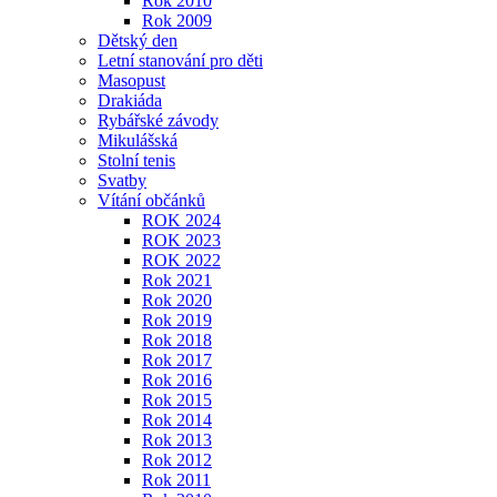
Rok 2010
Rok 2009
Dětský den
Letní stanování pro děti
Masopust
Drakiáda
Rybářské závody
Mikulášská
Stolní tenis
Svatby
Vítání občánků
ROK 2024
ROK 2023
ROK 2022
Rok 2021
Rok 2020
Rok 2019
Rok 2018
Rok 2017
Rok 2016
Rok 2015
Rok 2014
Rok 2013
Rok 2012
Rok 2011