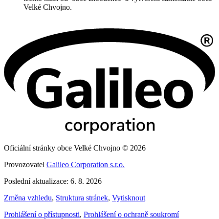
Velké Chvojno.
Oficiální stránky obce Velké Chvojno © 2026
Provozovatel
Galileo Corporation s.r.o.
Poslední aktualizace: 6. 8. 2026
Změna vzhledu
,
Struktura stránek
,
Vytisknout
Prohlášení o přístupnosti
,
Prohlášení o ochraně soukromí