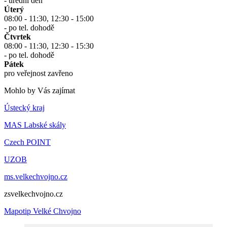
- úřední den
Úterý
08:00 - 11:30, 12:30 - 15:00
- po tel. dohodě
Čtvrtek
08:00 - 11:30, 12:30 - 15:30
- po tel. dohodě
Pátek
pro veřejnost zavřeno
Mohlo by Vás zajímat
Ústecký kraj
MAS Labské skály
Czech POINT
UZOB
ms.velkechvojno.cz
zsvelkechvojno.cz
Mapotip Velké Chvojno