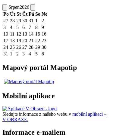
Srpen
2026
Po
Út
St
Čt
Pá
So
Ne
27
28
29
30
31
1
2
3
4
5
6
7
8
9
10
11
12
13
14
15
16
17
18
19
20
21
22
23
24
25
26
27
28
29
30
31
1
2
3
4
5
6
Mapový portál Mapotip
Mobilní aplikace
Sledujte informace z našeho webu v
mobilní aplikaci –
V OBRAZE.
Informace e-mailem