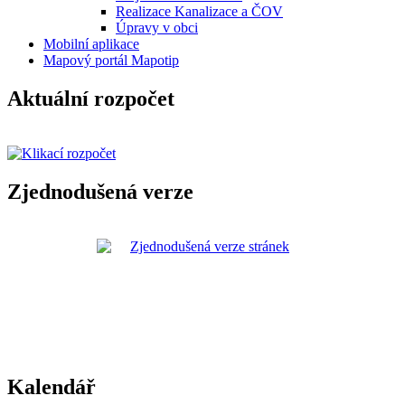
Realizace Kanalizace a ČOV
Úpravy v obci
Mobilní aplikace
Mapový portál Mapotip
Aktuální rozpočet
Zjednodušená verze
Kalendář