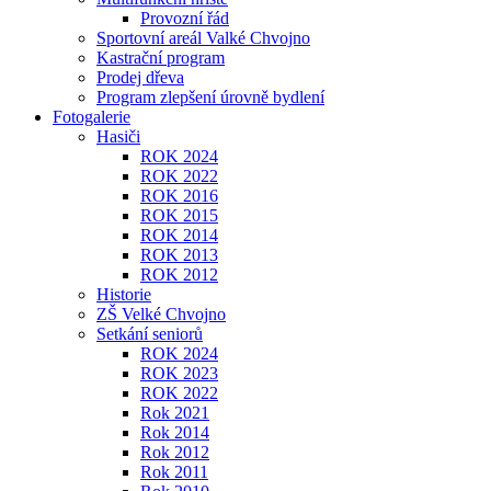
Provozní řád
Sportovní areál Valké Chvojno
Kastrační program
Prodej dřeva
Program zlepšení úrovně bydlení
Fotogalerie
Hasiči
ROK 2024
ROK 2022
ROK 2016
ROK 2015
ROK 2014
ROK 2013
ROK 2012
Historie
ZŠ Velké Chvojno
Setkání seniorů
ROK 2024
ROK 2023
ROK 2022
Rok 2021
Rok 2014
Rok 2012
Rok 2011