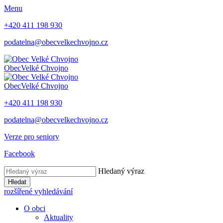
Menu
+420 411 198 930
podatelna@obecvelkechvojno.cz
Obec
Velké Chvojno
Obec
Velké Chvojno
+420 411 198 930
podatelna@obecvelkechvojno.cz
Verze pro seniory
Facebook
Hledaný výraz
Hledat
rozšířené vyhledávání
O obci
Aktuality