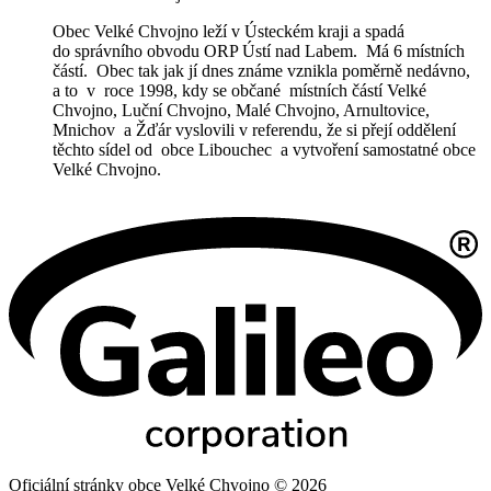
Obec Velké Chvojno leží v Ústeckém kraji a spadá
do správního obvodu ORP Ústí nad Labem. Má 6 místních
částí. Obec tak jak jí dnes známe vznikla poměrně nedávno,
a to v roce 1998, kdy se občané místních částí Velké
Chvojno, Luční Chvojno, Malé Chvojno, Arnultovice,
Mnichov a Žďár vyslovili v referendu, že si přejí oddělení
těchto sídel od obce Libouchec a vytvoření samostatné obce
Velké Chvojno.
Oficiální stránky obce Velké Chvojno © 2026