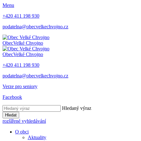
Menu
+420 411 198 930
podatelna@obecvelkechvojno.cz
Obec
Velké Chvojno
Obec
Velké Chvojno
+420 411 198 930
podatelna@obecvelkechvojno.cz
Verze pro seniory
Facebook
Hledaný výraz
Hledat
rozšířené vyhledávání
O obci
Aktuality