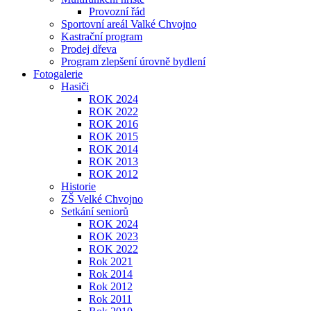
Provozní řád
Sportovní areál Valké Chvojno
Kastrační program
Prodej dřeva
Program zlepšení úrovně bydlení
Fotogalerie
Hasiči
ROK 2024
ROK 2022
ROK 2016
ROK 2015
ROK 2014
ROK 2013
ROK 2012
Historie
ZŠ Velké Chvojno
Setkání seniorů
ROK 2024
ROK 2023
ROK 2022
Rok 2021
Rok 2014
Rok 2012
Rok 2011