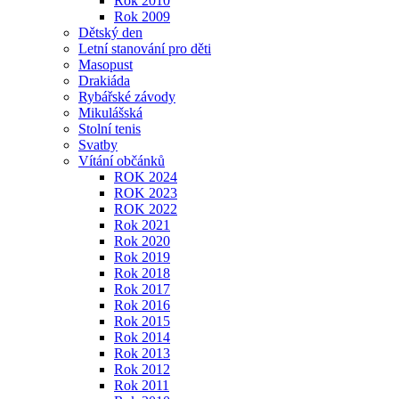
Rok 2010
Rok 2009
Dětský den
Letní stanování pro děti
Masopust
Drakiáda
Rybářské závody
Mikulášská
Stolní tenis
Svatby
Vítání občánků
ROK 2024
ROK 2023
ROK 2022
Rok 2021
Rok 2020
Rok 2019
Rok 2018
Rok 2017
Rok 2016
Rok 2015
Rok 2014
Rok 2013
Rok 2012
Rok 2011