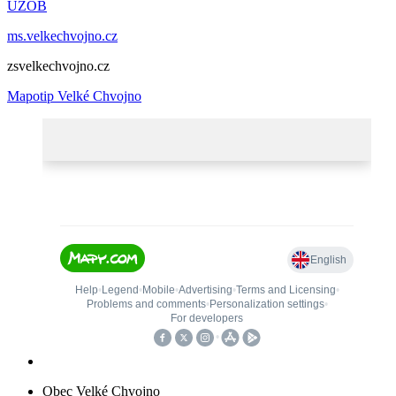
UZOB
ms.velkechvojno.cz
zsvelkechvojno.cz
Mapotip Velké Chvojno
Obec Velké Chvojno