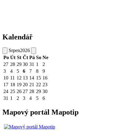
Kalendář
Srpen
2026
Po
Út
St
Čt
Pá
So
Ne
27
28
29
30
31
1
2
3
4
5
6
7
8
9
10
11
12
13
14
15
16
17
18
19
20
21
22
23
24
25
26
27
28
29
30
31
1
2
3
4
5
6
Mapový portál Mapotip