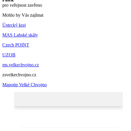
pro veřejnost zavřeno
Mohlo by Vás zajímat
Ústecký kraj
MAS Labské skály
Czech POINT
UZOB
ms.velkechvojno.cz
zsvelkechvojno.cz
Mapotip Velké Chvojno