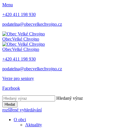
Menu
+420 411 198 930
podatelna@obecvelkechvojno.cz
Obec
Velké Chvojno
Obec
Velké Chvojno
+420 411 198 930
podatelna@obecvelkechvojno.cz
Verze pro seniory
Facebook
Hledaný výraz
Hledat
rozšířené vyhledávání
O obci
Aktuality