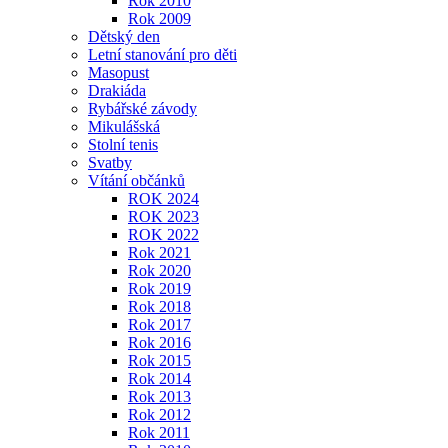
Rok 2010
Rok 2009
Dětský den
Letní stanování pro děti
Masopust
Drakiáda
Rybářské závody
Mikulášská
Stolní tenis
Svatby
Vítání občánků
ROK 2024
ROK 2023
ROK 2022
Rok 2021
Rok 2020
Rok 2019
Rok 2018
Rok 2017
Rok 2016
Rok 2015
Rok 2014
Rok 2013
Rok 2012
Rok 2011