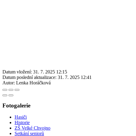
Datum vložení:
31. 7. 2025 12:15
Datum poslední aktualizace:
31. 7. 2025 12:41
Autor:
Lenka Horáčková
Fotogalerie
Hasiči
Historie
ZŠ Velké Chvojno
Setkání seniorů