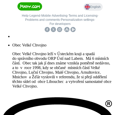
Obec Velké Chvojno
Obec Velké Chvojno leží v Ústeckém kraji a spadá
do správního obvodu ORP Ústí nad Labem. Má 6 místních
částí. Obec tak jak jí dnes známe vznikla poměrně nedávno,
a to v roce 1998, kdy se občané místních částí Velké
Chvojno, Luční Chvojno, Malé Chvojno, Arnultovice,
Mnichov a Žďár vyslovili v referendu, že si přejí oddělení
těchto sídel od obce Libouchec a vytvoření samostatné obce
Velké Chvojno.