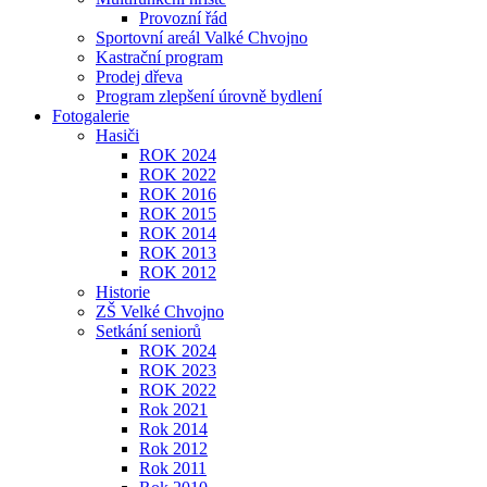
Provozní řád
Sportovní areál Valké Chvojno
Kastrační program
Prodej dřeva
Program zlepšení úrovně bydlení
Fotogalerie
Hasiči
ROK 2024
ROK 2022
ROK 2016
ROK 2015
ROK 2014
ROK 2013
ROK 2012
Historie
ZŠ Velké Chvojno
Setkání seniorů
ROK 2024
ROK 2023
ROK 2022
Rok 2021
Rok 2014
Rok 2012
Rok 2011