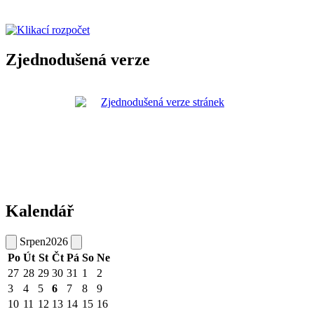
Zjednodušená verze
Kalendář
Srpen
2026
Po
Út
St
Čt
Pá
So
Ne
27
28
29
30
31
1
2
3
4
5
6
7
8
9
10
11
12
13
14
15
16