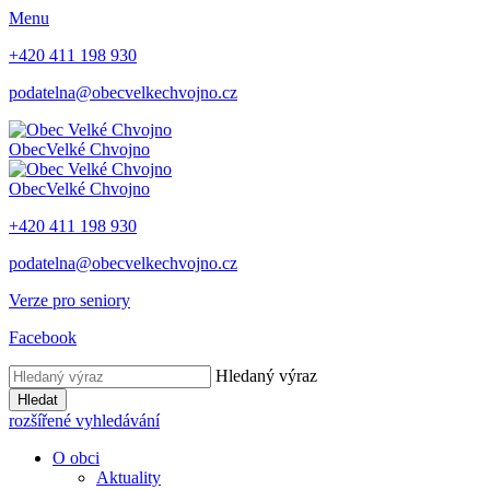
Menu
+420 411 198 930
podatelna@obecvelkechvojno.cz
Obec
Velké Chvojno
Obec
Velké Chvojno
+420 411 198 930
podatelna@obecvelkechvojno.cz
Verze pro seniory
Facebook
Hledaný výraz
Hledat
rozšířené vyhledávání
O obci
Aktuality