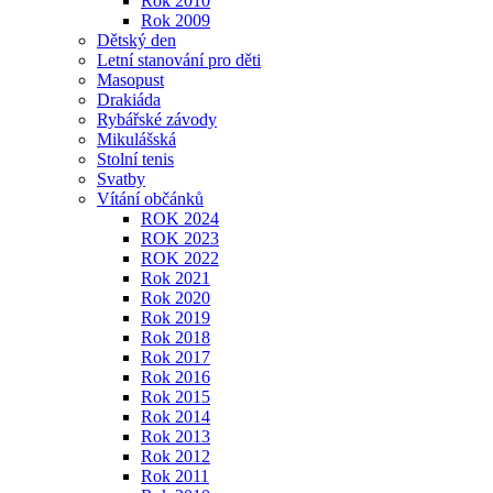
Rok 2010
Rok 2009
Dětský den
Letní stanování pro děti
Masopust
Drakiáda
Rybářské závody
Mikulášská
Stolní tenis
Svatby
Vítání občánků
ROK 2024
ROK 2023
ROK 2022
Rok 2021
Rok 2020
Rok 2019
Rok 2018
Rok 2017
Rok 2016
Rok 2015
Rok 2014
Rok 2013
Rok 2012
Rok 2011