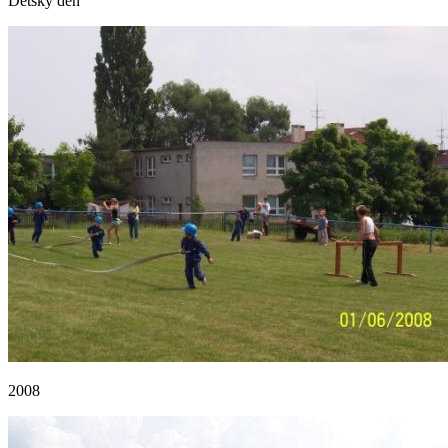
Dětský den
2008