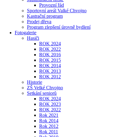
Provozní řád
Sportovní areál Valké Chvojno
Kastrační program
Prodej dřeva
Program zlepšení úrovně bydlení
Fotogalerie
Hasiči
ROK 2024
ROK 2022
ROK 2016
ROK 2015
ROK 2014
ROK 2013
ROK 2012
Historie
ZŠ Velké Chvojno
Setkání seniorů
ROK 2024
ROK 2023
ROK 2022
Rok 2021
Rok 2014
Rok 2012
Rok 2011